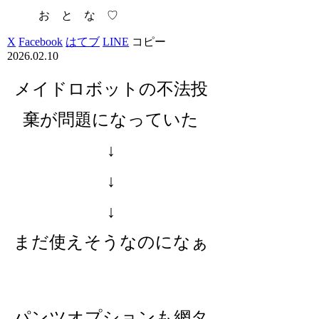
お と な ♡
X
Facebook
はてブ
LINE
コピー
2026.02.10
メイドロボットの不法投
棄が問題になっていた
↓
↓
↓
まだ使えそうなのになぁ
パンツオプションも網タ