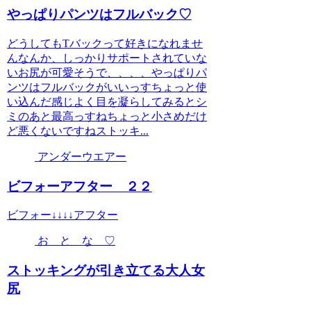
やっぱりパンツはフルバック♡
どうしてもTバックって好きになれませ
んなんか、しっかりサポートされていな
いお尻が可愛そうで、、、、やっぱりパ
ンツはフルバックがいいっすちょっと使
い込んだ感じよく目を凝らしてみるとシ
ミのあと最高っすねちょっと小さめだけ
ど悪くないですねストッキ...
アンダーウエアー
ビフォーアフター ２２
ビフォー↓↓↓↓アフター
お と な ♡
ストッキングが引き立てる大人女
尻