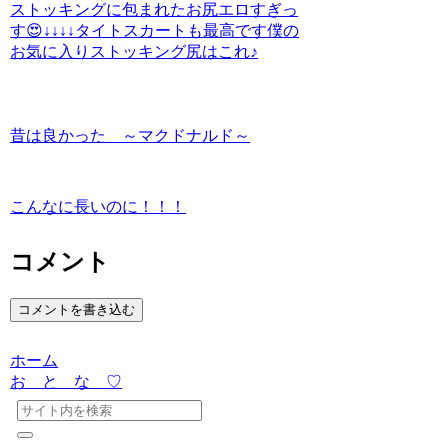
ストッキングに包まれたお尻エロすぎっ
す😍↓↓↓↓タイトスカートも最高です僕の
お気に入りストッキング尻はこれ♪
昔は良かった ～マクドナルド～
こんなに長いのに！！！
コメント
コメントを書き込む
ホーム
お と な ♡