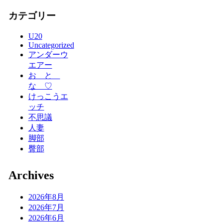
カテゴリー
U20
Uncategorized
アンダーウ
エアー
お と
な ♡
けっこうエ
ッチ
不思議
人妻
脚部
臀部
Archives
2026年8月
2026年7月
2026年6月