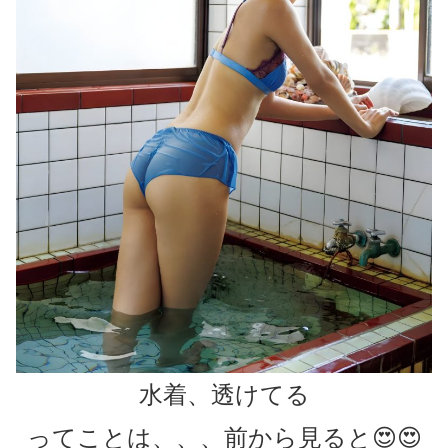
水着、透けてる
ってことは、、、前から見ると😍😍