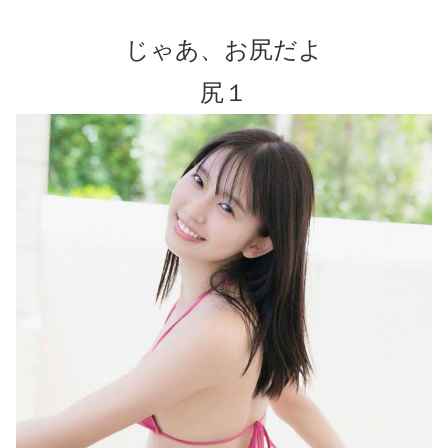
じゃあ、お尻だよ
尻１