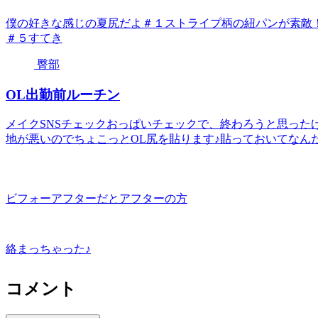
僕の好きな感じの夏尻だよ＃１ストライプ柄の紐パンが素敵
＃５すてき
臀部
OL出勤前ルーチン
メイクSNSチェックおっぱいチェックで、終わろうと思った
地が悪いのでちょこっとOL尻を貼ります♪貼っておいてなんだ
ビフォーアフターだとアフターの方
絡まっちゃった♪
コメント