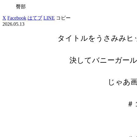
臀部
X
Facebook
はてブ
LINE
コピー
2026.05.13
タイトルをうさみみヒ
決してバニーガー
じゃあ
＃