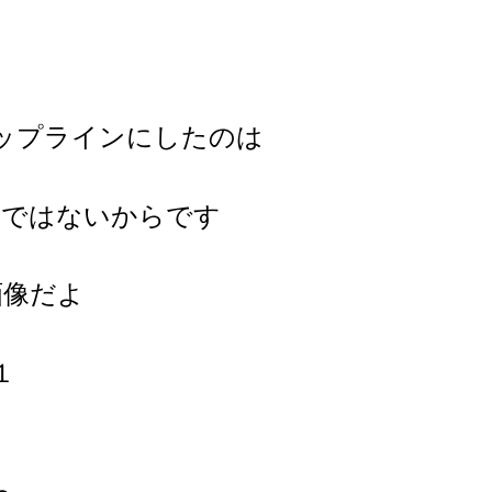
ップラインにしたのは
ルではないからです
画像だよ
１