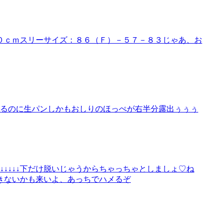
０ｃｍスリーサイズ：８６（Ｆ）－５７－８３じゃあ、お
てるのに生パンしかもおしりのほっぺが右半分露出ぅぅぅ
↓↓↓↓↓下だけ脱いじゃうからちゃっちゃとしましょ♡ね
きないかも来いよ、あっちでハメるぞ