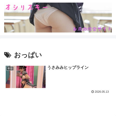
おっぱい
うさみみヒップライン
臀部
2026.05.13